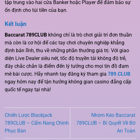
tập trung vào hai cửa Banker hoặc Player để đảm bảo sự
ổn định cho túi tiền của bạn.
Kết luận
Baccarat 789CLUB
không chỉ là trò chơi giải trí đơn thuần
mà còn là cơ hội để các tay chơi chuyên nghiệp khẳng
định bản lĩnh, thu về những phần thưởng giá trị. Với giao
diện Live Dealer siêu nét, tốc độ truyền tải không độ trễ,
đây chắc chắn là điểm đến lý tưởng cho mọi tín đồ đam
mê bài cược. Hãy nhanh tay đăng ký tham gia
789.CLUB
ngay hôm nay để tận hưởng không gian casino đẳng cấp
quốc tế ngay tại nhà!
Chiến Lược Blackjack
Nhóm Kéo Baccarat
789CLUB – Cẩm Nang Chinh
789CLUB – Bí Quyết Về Bờ
Phục Bàn
An Toàn