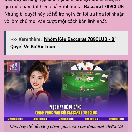
gia giúp bạn đạt hiệu quả vượt trội tại
Baccarat 789CLUB
.
Những bí quyết này sẽ hỗ trợ hội viên tối ưu hóa lợi nhuận
và làm chủ mọi ván cược một cách bản lĩnh nhất.
>>> Xem thêm:
Nhóm Kéo Baccarat 789CLUB - Bí
Quyết Về Bờ An Toàn
Mẹo hay để dễ dàng chinh phục ván bài Baccarat 789CLUB