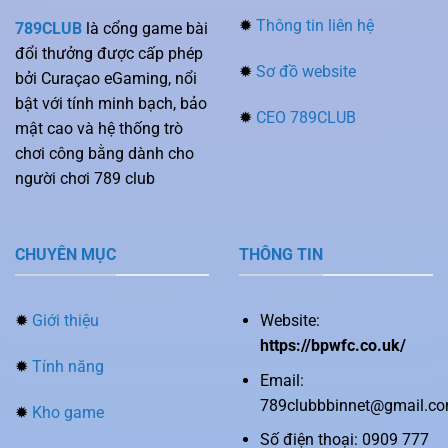
✹
Thông tin liên hệ
789CLUB
là cổng game bài
đổi thưởng được cấp phép
✹
Sơ đồ website
bởi Curaçao eGaming, nổi
bật với tính minh bạch, bảo
✹
CEO 789CLUB
mật cao và hệ thống trò
chơi công bằng dành cho
người chơi 789 club
CHUYÊN MỤC
THÔNG TIN
✹
Giới thiệu
Website:
https://bpwfc.co.uk/
✹
Tính năng
Email:
789clubbbinnet@gmail.c
✹
Kho game
Số điện thoại: 0909 777