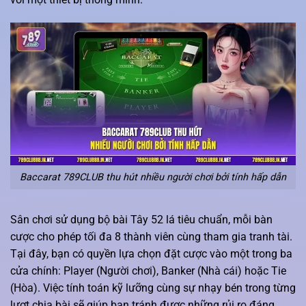
Baccarat 789CLUB thu hút nhiều người chơi bởi tính hấp dẫn
Sân chơi sử dụng bộ bài Tây 52 lá tiêu chuẩn, mỗi bàn
cược cho phép tối đa 8 thành viên cùng tham gia tranh tài.
Tại đây, bạn có quyền lựa chọn đặt cược vào một trong ba
cửa chính: Player (Người chơi), Banker (Nhà cái) hoặc Tie
(Hòa). Việc tính toán kỹ lưỡng cùng sự nhạy bén trong từng
lượt chia bài sẽ giúp bạn tránh được những rủi ro đáng