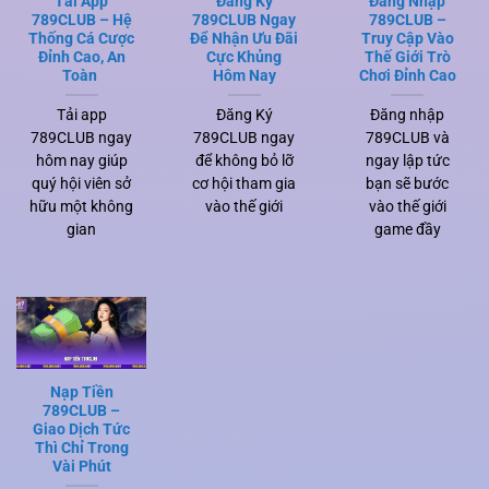
Tải App
Đăng Ký
Đăng Nhập
789CLUB – Hệ
789CLUB Ngay
789CLUB –
Thống Cá Cược
Để Nhận Ưu Đãi
Truy Cập Vào
Đỉnh Cao, An
Cực Khủng
Thế Giới Trò
Toàn
Hôm Nay
Chơi Đỉnh Cao
Tải app
Đăng Ký
Đăng nhập
789CLUB ngay
789CLUB ngay
789CLUB và
hôm nay giúp
để không bỏ lỡ
ngay lập tức
quý hội viên sở
cơ hội tham gia
bạn sẽ bước
hữu một không
vào thế giới
vào thế giới
gian
game đầy
Nạp Tiền
789CLUB –
Giao Dịch Tức
Thì Chỉ Trong
Vài Phút