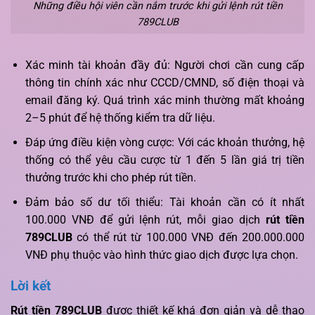
Những điều hội viên cần nắm trước khi gửi lệnh rút tiền
789CLUB
Xác minh tài khoản đầy đủ: Người chơi cần cung cấp
thông tin chính xác như CCCD/CMND, số điện thoại và
email đăng ký. Quá trình xác minh thường mất khoảng
2–5 phút để hệ thống kiểm tra dữ liệu.
Đáp ứng điều kiện vòng cược: Với các khoản thưởng, hệ
thống có thể yêu cầu cược từ 1 đến 5 lần giá trị tiền
thưởng trước khi cho phép rút tiền.
Đảm bảo số dư tối thiểu: Tài khoản cần có ít nhất
100.000 VNĐ để gửi lệnh rút, mỗi giao dịch
rút tiền
789CLUB
có thể rút từ 100.000 VNĐ đến 200.000.000
VNĐ phụ thuộc vào hình thức giao dịch được lựa chọn.
Lời kết
Rút tiền 789CLUB
được thiết kế khá đơn giản và dễ thao