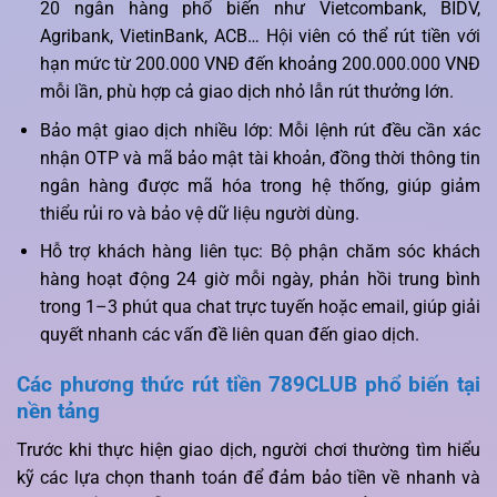
20 ngân hàng phổ biến như Vietcombank, BIDV,
Agribank, VietinBank, ACB… Hội viên có thể rút tiền với
hạn mức từ 200.000 VNĐ đến khoảng 200.000.000 VNĐ
mỗi lần, phù hợp cả giao dịch nhỏ lẫn rút thưởng lớn.
Bảo mật giao dịch nhiều lớp: Mỗi lệnh rút đều cần xác
nhận OTP và mã bảo mật tài khoản, đồng thời thông tin
ngân hàng được mã hóa trong hệ thống, giúp giảm
thiểu rủi ro và bảo vệ dữ liệu người dùng.
Hỗ trợ khách hàng liên tục: Bộ phận chăm sóc khách
hàng hoạt động 24 giờ mỗi ngày, phản hồi trung bình
trong 1–3 phút qua chat trực tuyến hoặc email, giúp giải
quyết nhanh các vấn đề liên quan đến giao dịch.
Các phương thức rút tiền 789CLUB phổ biến tại
nền tảng
Trước khi thực hiện giao dịch, người chơi thường tìm hiểu
kỹ các lựa chọn thanh toán để đảm bảo tiền về nhanh và