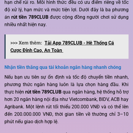
hạn chế rủi ro. Mỗi hình thức đều có ưu điểm riêng về tốc
độ xử lý, hạn mức và mức tiện lợi. Dưới đây là ba phương
án
rút tiền 789CLUB
được cộng đồng người chơi sử dụng
nhiều nhất hiện nay.
>>> Xem thêm:
Tải App 789CLUB - Hệ Thống Cá
Cược Đỉnh Cao, An Toàn
Nhận tiền thắng qua tài khoản ngân hàng nhanh chóng
Nếu bạn ưu tiên sự ổn định và tốc độ chuyển tiền nhanh,
phương thức ngân hàng luôn là lựa chọn hàng đầu. Khi
thực hiện
rút tiền 789CLUB
qua ngân hàng, hệ thống hỗ trợ
hơn 20 ngân hàng nội địa như Vietcombank, BIDV, ACB hay
Agribank. Một lệnh rút tối thiểu 200.000 VNĐ và có thể lên
đến 200.000.000 VNĐ, thời gian tiền về thường chỉ 3–10
phút nếu giao dịch hợp lệ.