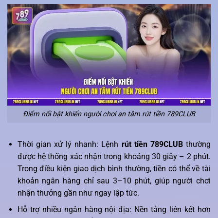
Điểm nổi bật khiến người chơi an tâm rút tiền 789CLUB
Thời gian xử lý nhanh: Lệnh
rút tiền 789CLUB
thường
được hệ thống xác nhận trong khoảng 30 giây – 2 phút.
Trong điều kiện giao dịch bình thường, tiền có thể về tài
khoản ngân hàng chỉ sau 3–10 phút, giúp người chơi
nhận thưởng gần như ngay lập tức.
Hỗ trợ nhiều ngân hàng nội địa: Nền tảng liên kết hơn