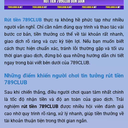
Rút tiền 789CLUB
thực ra không hề phức tạp như nhiều
người vẫn nghĩ. Chỉ cần nắm đúng quy trình và thao tác vài
bước cơ bản, tiền thưởng có thể về tài khoản rất nhanh,
giao dịch rõ ràng và cực kỳ tiện lợi. Nếu bạn muốn biết
cách thực hiện chuẩn xác, tránh lỗi thường gặp và tối ưu
thời gian giao dịch, đừng bỏ qua những hướng dẫn chi tiết
ngay trong bài viết bên dưới của 789CLUB.
Những điểm khiến người chơi tin tưởng rút tiền
789CLUB
Sau khi chiến thắng, điều người chơi quan tâm nhất chính
là tốc độ nhận tiền và độ an toàn của giao dịch. Trải
nghiệm
rút tiền 789CLUB
được nhiều hội viên đánh giá
cao nhờ quy trình rõ ràng, xử lý nhanh, giúp tiền thưởng về
tài khoản thuận tiện trong thời gian ngắn.