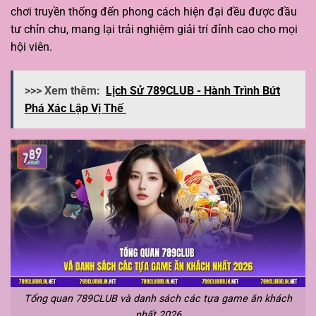
chơi truyền thống đến phong cách hiện đại đều được đầu
tư chỉn chu, mang lại trải nghiệm giải trí đỉnh cao cho mọi
hội viên.
>>> Xem thêm:
Lịch Sử 789CLUB - Hành Trình Bứt
Phá Xác Lập Vị Thế
Tổng quan 789CLUB và danh sách các tựa game ăn khách
nhất 2026