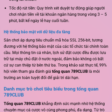
Tốc độ rút tiền: Quy trình xét duyệt tự động giúp người
chơi nhận tiền về tài khoản ngân hàng trong vòng 3 – 5
phút, bất kể ngày lễ hay cuối tuần.
Hệ thống bảo mật với dữ liệu đa tầng
Sân chơi áp dụng tiêu chuẩn mã hóa SSL 256-bit, tương
đương với hệ thống bảo mật của các tổ chức tài chính toàn
cầu. Mọi thông tin cá nhân, lịch sử đặt cược đều được lưu
trữ tại máy chủ đặt ở nước ngoài, đảm bảo không có bất
cứ sự can thiệp từ bên thứ ba. Trong khảo sát thực tế, 99%
hội viên tham gia đánh giá
tổng quan 789CLUB
là môi
trường an toàn tuyệt đối để giải trí dài hạn.
Danh mục trò chơi tiêu biểu trong tổng quan
789CLUB
Tổng quan 789CLUB
khẳng định sức mạnh nhờ hệ thống
chuyên mục cá cược vô cùng phong phú, đa dạng. Từ trò