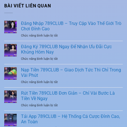
BÀI VIẾT LIÊN QUAN
Đăng Nhập 789CLUB – Truy Cập Vào Thế Giới Trò
Chơi Đỉnh Cao
Chức năng bình luận bị tắt
ở
Đăng
Nhập
Đăng Ký 789CLUB Ngay Để Nhận Ưu Đãi Cực
789CLUB
Khủng Hôm Nay
–
Chức năng bình luận bị tắt
ở
Truy
Đăng
Cập
Ký
Nạp Tiền 789CLUB – Giao Dịch Tức Thì Chỉ Trong
Vào
789CLUB
Thế
Vài Phút
Ngay
Giới
Chức năng bình luận bị tắt
ở
Để
Trò
Nạp
Nhận
Chơi
Tiền
Rút Tiền 789CLUB Đơn Giản – Chỉ Vài Bước Là
Ưu
Đỉnh
789CLUB
Đãi
Tiền Về Ngay
Cao
–
Cực
Chức năng bình luận bị tắt
ở
Giao
Khủng
Rút
Dịch
Hôm
Tiền
Tải App 789CLUB – Hệ Thống Cá Cược Đỉnh Cao,
Tức
Nay
789CLUB
Thì
An Toàn
Đơn
Chỉ