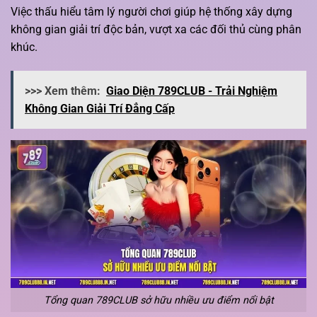
Việc thấu hiểu tâm lý người chơi giúp hệ thống xây dựng
không gian giải trí độc bản, vượt xa các đối thủ cùng phân
khúc.
>>> Xem thêm:
Giao Diện 789CLUB - Trải Nghiệm
Không Gian Giải Trí Đẳng Cấp
Tổng quan 789CLUB sở hữu nhiều ưu điểm nổi bật