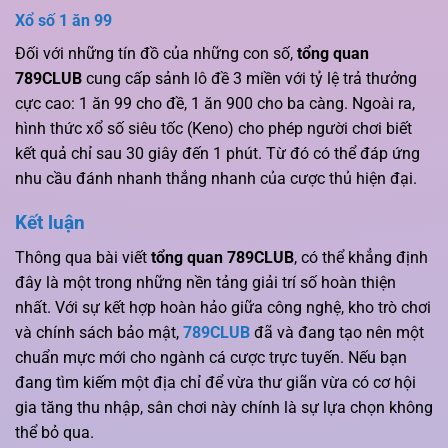
Xổ số 1 ăn 99
Đối với những tín đồ của những con số,
tổng quan
789CLUB
cung cấp sảnh lô đề 3 miền với tỷ lệ trả thưởng
cực cao: 1 ăn 99 cho đề, 1 ăn 900 cho ba càng. Ngoài ra,
hình thức xổ số siêu tốc (Keno) cho phép người chơi biết
kết quả chỉ sau 30 giây đến 1 phút. Từ đó có thể đáp ứng
nhu cầu đánh nhanh thắng nhanh của cược thủ hiện đại.
Kết luận
Thông qua bài viết
tổng quan 789CLUB
, có thể khẳng định
đây là một trong những nền tảng giải trí số hoàn thiện
nhất. Với sự kết hợp hoàn hảo giữa công nghệ, kho trò chơi
và chính sách bảo mật,
789CLUB
đã và đang tạo nên một
chuẩn mực mới cho ngành cá cược trực tuyến. Nếu bạn
đang tìm kiếm một địa chỉ để vừa thư giãn vừa có cơ hội
gia tăng thu nhập, sân chơi này chính là sự lựa chọn không
thể bỏ qua.