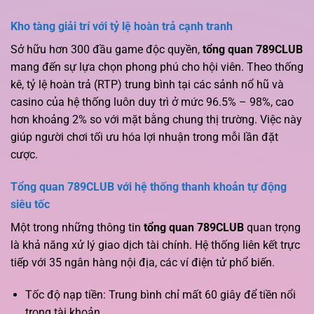
Kho tàng giải trí với tỷ lệ hoàn trả cạnh tranh
Sở hữu hơn 300 đầu game độc quyền,
tổng quan 789CLUB
mang đến sự lựa chọn phong phú cho hội viên. Theo thống
kê, tỷ lệ hoàn trả (RTP) trung bình tại các sảnh nổ hũ và
casino của hệ thống luôn duy trì ở mức 96.5% – 98%, cao
hơn khoảng 2% so với mặt bằng chung thị trường. Việc này
giúp người chơi tối ưu hóa lợi nhuận trong mỗi lần đặt
cược.
Tổng quan 789CLUB với hệ thống thanh khoản tự động
siêu tốc
Một trong những thông tin
tổng quan 789CLUB
quan trọng
là khả năng xử lý giao dịch tài chính. Hệ thống liên kết trực
tiếp với 35 ngân hàng nội địa, các ví điện tử phổ biến.
Tốc độ nạp tiền: Trung bình chỉ mất 60 giây để tiền nổi
trong tài khoản.