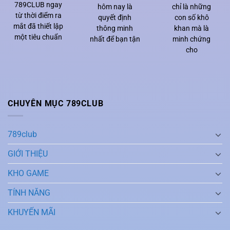
789CLUB ngay
hôm nay là
chỉ là những
từ thời điểm ra
quyết định
con số khô
mắt đã thiết lập
thông minh
khan mà là
một tiêu chuẩn
nhất để bạn tận
minh chứng
cho
CHUYÊN MỤC 789CLUB
789club
GIỚI THIỆU
KHO GAME
TÍNH NĂNG
KHUYẾN MÃI